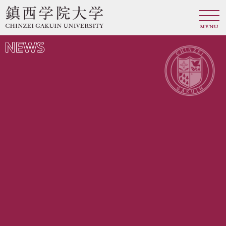
MENU
NEWS