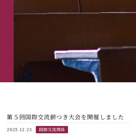
第５回国際交流餅つき大会を開催しました
2025.12.23
国際交流関係