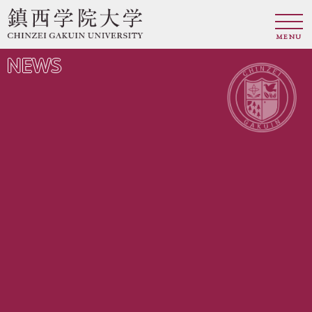
MENU
NEWS