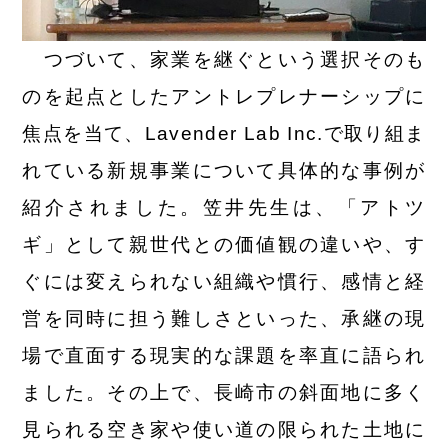
つづいて、家業を継ぐという選択そのも
のを起点としたアントレプレナーシップに
焦点を当て、Lavender Lab Inc.で取り組ま
れている新規事業について具体的な事例が
紹介されました。笠井先生は、「アトツ
ギ」として親世代との価値観の違いや、す
ぐには変えられない組織や慣行、感情と経
営を同時に担う難しさといった、承継の現
場で直面する現実的な課題を率直に語られ
ました。その上で、長崎市の斜面地に多く
見られる空き家や使い道の限られた土地に