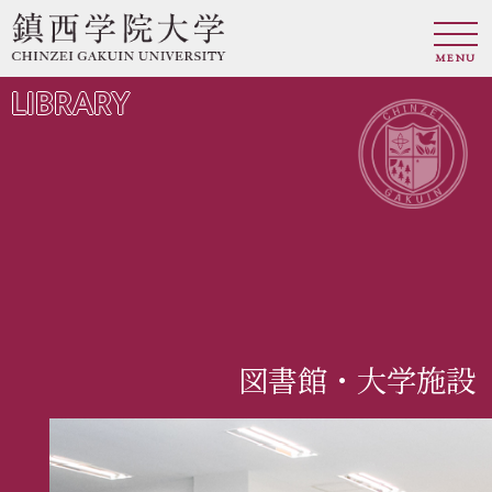
MENU
LIBRARY
図書館・大学施設