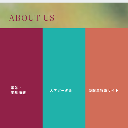
ABOUT US
解答のない問いを問う力を
身につけて欲しいと思います。
READ MORE
学部・
大学ポータル
受験生特設サイト
学科情報