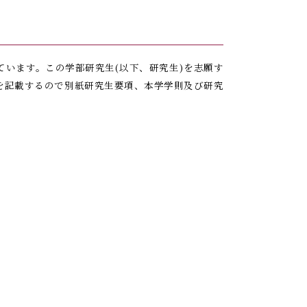
います。この学部研究生(以下、研究生)を志願す
を記載するので別紙研究生要項、本学学則及び研究