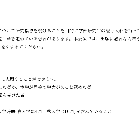
について研究指導を受けることを目的に学部研究生の受け入れを行って
究主題を定めている必要があります。本要項では、出願に必要な内容
きをすすめてください。
して志願することができます。
した者か、本学が同等の学力があると認めた者
諾を受けた者
入学時期(春入学は4月、秋入学は10月)を含んでいること