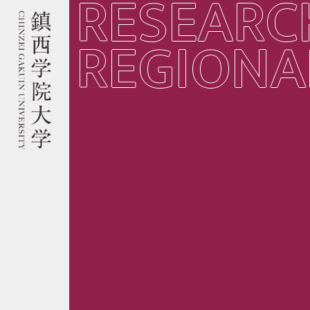
RESEARC
REGIONA