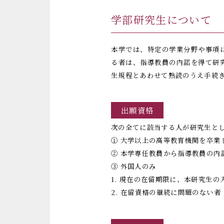
学部研究生について
本学では、特定の学業分野や事項
る者は、指導教員の内諾を得て研
生規程とあわせて熟読のうえ手続
出願資格
次の全てに該当する人が研究生と
① 大学以上の高等教育機関を卒業
② 本学専任教員から指導教員の内
③ 外国人のみ
1. 現在の在留期限に、本研究生の
2. 在留資格の継続に問題のない者