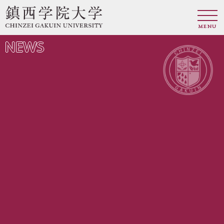
MENU
NEWS