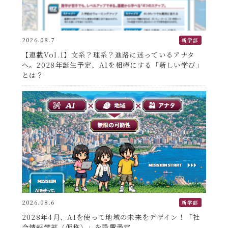
2026.08.7
新学部
【連載Vol.1】文系？理系？進路に迷っているアナタ
へ。2028年誕生予定、AIを相棒にする「新しい学び」
とは？
2026.08.6
新学部
2028年4月、AIを使って地域の未来をデザイン！「社
会情報学部（仮称）」を設置予定