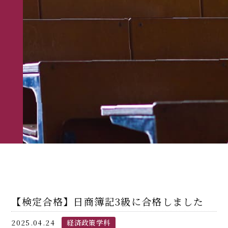
【検定合格】日商簿記3級に合格しました
2025.04.24
経済政策学科