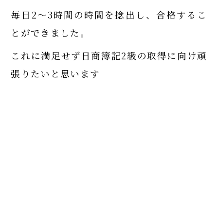
毎日2～3時間の時間を捻出し、合格するこ
とができました。
これに満足せず日商簿記2級の取得に向け頑
張りたいと思います
経済政策学科は検定取得を応援していま
す。
鎮西学院大学
CHINZEI GAKUIN UNIVERSITY
〒854-0082