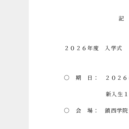
記
２０２６年度 入学式
○ 期 日： ２０２６年
新入生１３：
○ 会 場： 鎮西学院