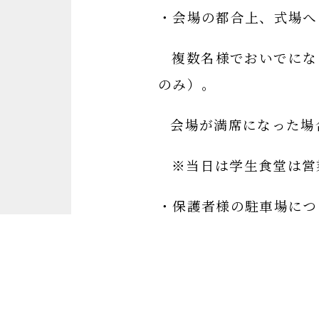
・会場の都合上、式場へ
複数名様でおいでにな
のみ）。
会場が満席になった場
※当日は学生食堂は営
・保護者様の駐車場につ
１８：００には施錠し
・当日、保護者面談をお