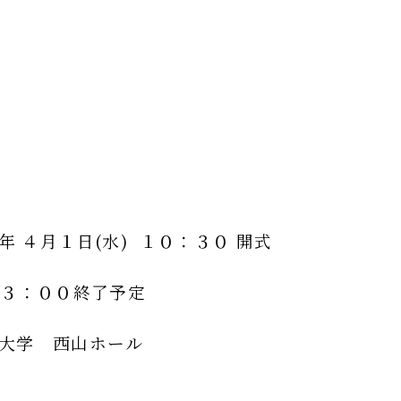
 ４月１日(水) １０：３０ 開式
００終了予定
大学 西山ホール