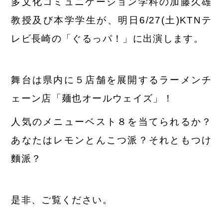
多文化コミュニケーション学科の加藤久雄
教授及び本学学生が、明日6/27(土)KTNテ
レビ長崎の「ぐるっパ！」に出演します。
舞台は県内に５店舗を展開するラーメンチ
ェーン店「麺也オールウェイズ」！
人気のメニューベスト８を当てられるか？
あなたはレモンとんこつ派？それともつけ
麵派？
是非、ご覧ください。