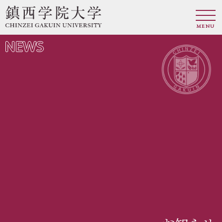
MENU
NEWS