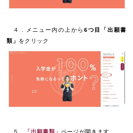
４．メニュー内の上から
6つ目「出願書
類」
をクリック
５．
「出願書類」
ページが開きます。