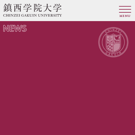
MENU
NEWS